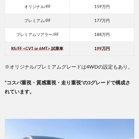
オリジナル/FF
159万円
プレミアム/FF
177万円
プレミアムツアラー/FF
188万円
RS/FF <CVT or 6MT> 試乗車
199万円
※
オリジナル
/
プレミアムグレードは
4WD
の設定もあり。
“
コスパ重視・質感重視・走り重視
“
の
3
グレードで構成さ
れています。