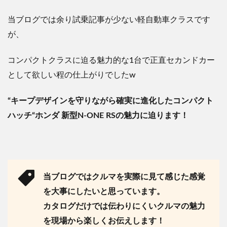
当ブログでは余り試乗記事が少ない軽自動車クラスです
が、
コンパクトクラスに迫る魅力的な
1
台で
正直セカンドカー
として欲しい程の仕上がりでした
w
“
キープデザインを守りながら確実に進化したコンパクト
ハッチ
“
ホンダ
新型
N-ONE RS
の魅力に迫ります！
当ブログではクルマを実際に見て感じた感覚
を大事にしたいと思っています。
カタログだけでは伝わりにくいクルマの魅力
を現場から楽しくお伝えします！