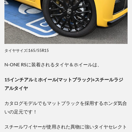
タイヤサイズ:165/55R15
N-ONE RS
に装着されるタイヤ＆ホイールは、
15
インチアルミホイール
(
マットブラック
)+
スチールラジ
アルタイヤ
カタログモデルでもマットブラックを採用するホンダ気合
いの足元です！
スチールワイヤーが使用された異物に強いタイヤセレクト