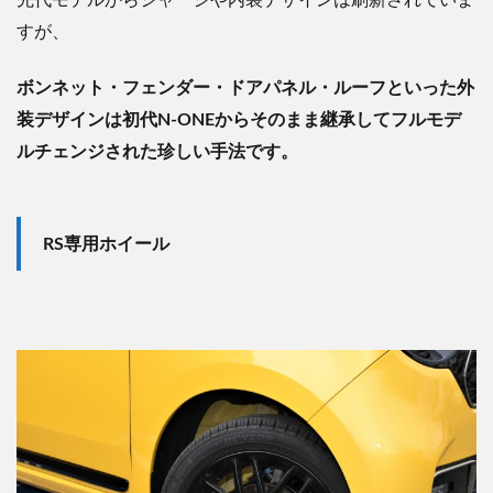
先代モデルからシャーシや内装デザインは刷新されていま
すが、
ボンネット・フェンダー・ドアパネル・ルーフといった外
装デザインは初代
N-ONE
からそのまま継承してフルモデ
ルチェンジされた珍しい手法です。
RS
専用ホイール