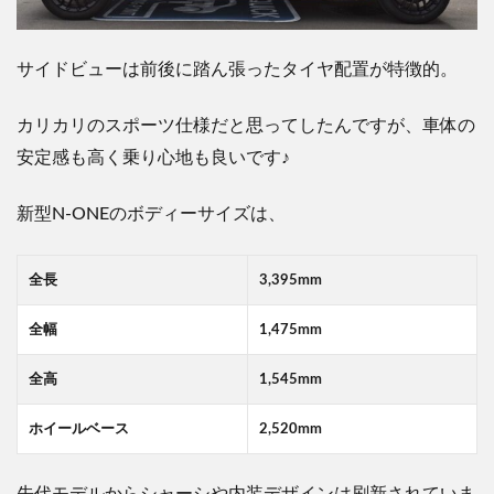
サイドビューは前後に踏ん張ったタイヤ配置が特徴的。
カリカリのスポーツ仕様だと思ってしたんですが、車体の
安定感も高く乗り心地も良いです
♪
新型
N-ONE
のボディーサイズは、
全長
3,395mm
全幅
1,475mm
全高
1,545mm
ホイールベース
2,520mm