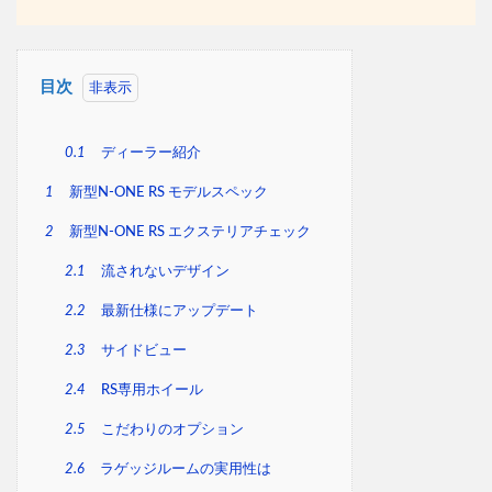
目次
0.1
ディーラー紹介
1
新型N-ONE RS モデルスペック
2
新型N-ONE RS エクステリアチェック
2.1
流されないデザイン
2.2
最新仕様にアップデート
2.3
サイドビュー
2.4
RS専用ホイール
2.5
こだわりのオプション
2.6
ラゲッジルームの実用性は