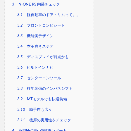
3
N-ONE RS 内装チェック
3.1
軽自動車のドアトリムって。。
3.2
フロントコンビシート
3.3
機能美デザイン
3.4
本革巻きステア
3.5
ディスプレイが弱点かも
3.6
ビルトインナビ
3.7
センターコンソール
3.8
往年装備のインパネシフト
3.9
MTモデルでも快適装備
3.10
助手席も広々
3.11
後席の実用性をチェック
4
新型N-ONE RS試乗レポート