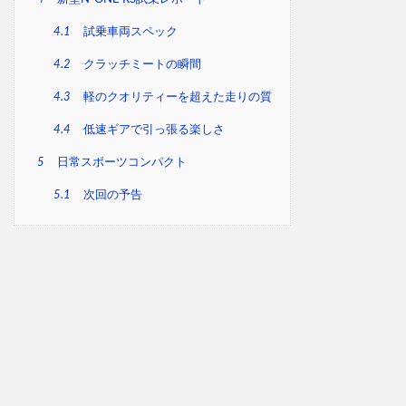
4.1
試乗車両スペック
4.2
クラッチミートの瞬間
4.3
軽のクオリティーを超えた走りの質
4.4
低速ギアで引っ張る楽しさ
5
日常スポーツコンパクト
5.1
次回の予告