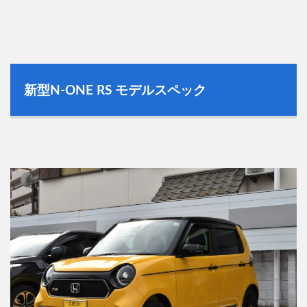
新型
N-ONE RS
モデルスペック