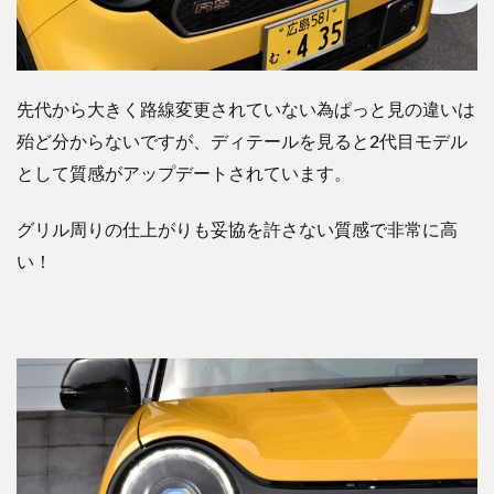
先代から大きく路線変更されていない為ぱっと見の違いは
殆ど分からないですが、ディテールを見ると
2
代目モデル
として質感がアップデートされています。
グリル周りの仕上がりも妥協を許さない質感
で非常に高
い！