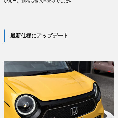
ひえー。
価格も輸入車並みでした
w
最新仕様にアップデート