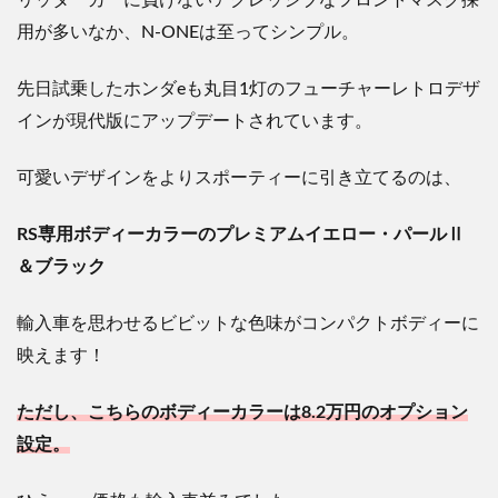
リッターカーに負けないアグレッシブなフロントマスク採
用が多いなか、
N-ONE
は至ってシンプル。
先日試乗したホンダeも丸目1灯のフューチャーレトロデザ
インが現代版にアップデートされています。
可愛いデザインをよりスポーティーに引き立てるのは、
RS
専用ボディーカラーのプレミアムイエロー・パールⅡ
＆ブラック
輸入車を思わせるビビットな色味がコンパクトボディーに
映えます！
ただし、こちらのボディーカラーは
8.2
万円のオプション
設定。