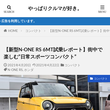
やっぱりクルマが好き。
試乗の最新
HOME
コンパクト
【新型N-ONE RS 6MT試乗レポート】
【新型N-ONE RS 6MT試乗レポート】街中で
楽しむ”日常スポーツコンパクト”
2021年4月20日
2021年4月22日
コンパクト
N-ONE RS
,
ホンダ
コンパクト