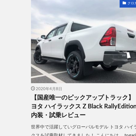
クロ
2020年4月8日
【国産唯一のピックアップトラック】
ヨタ ハイラックス Z Black RallyEditio
内装・試乗レビュー
世界中で活躍していグローバルモデル トヨタ ハイ
クスを試乗取材してきました！ こんにちは。 togar