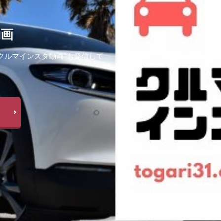
動画
クルマインスタ動画”も発信して