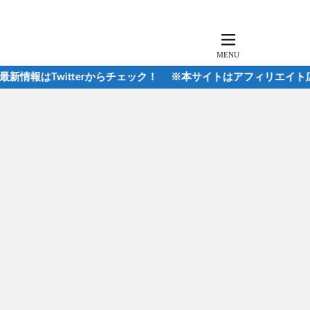
Twitterからチェック！ ※本サイトはアフィリエイト広告を利