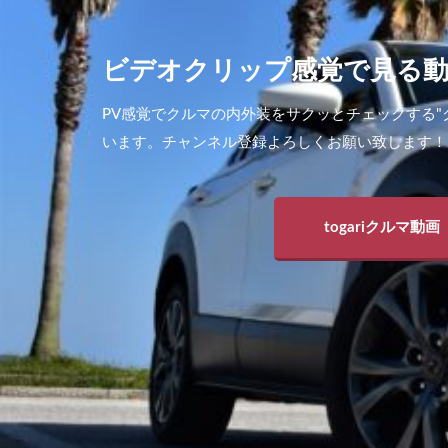
ビデオクリップ感覚で見る
PV感覚でクルマの内外装をサクッとチェックする"
います。チャンネル登録よろしくお願い致します！
togariクルマ動画