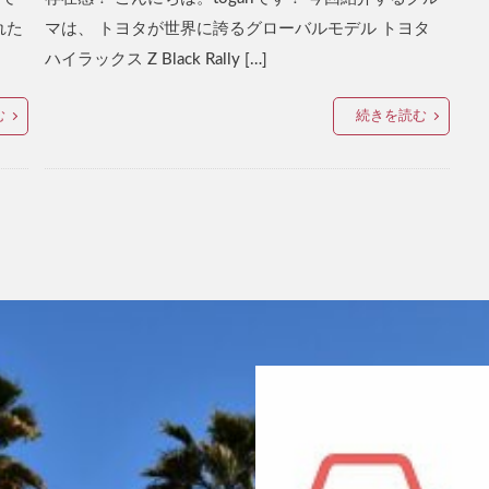
れた
マは、 トヨタが世界に誇るグローバルモデル トヨタ
ハイラックス Z Black Rally […]
む
続きを読む