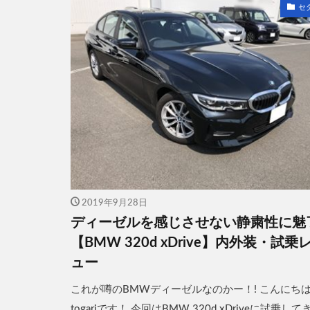
セ
2019年9月28日
ディーゼルを感じさせない静粛性に魅
【BMW 320d xDrive】内外装・試乗
ュー
これが噂のBMWディーゼルなのかー！! こんにち
togariです！ 今回はBMW 320d xDriveに試乗して