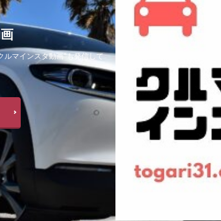
動画
クルマインスタ動画”も発信して