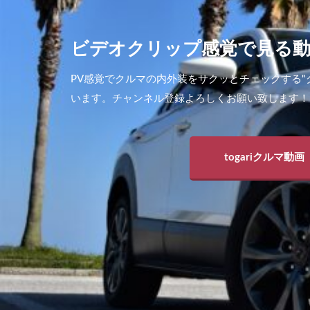
ビデオクリップ感覚で見る
PV感覚でクルマの内外装をサクッとチェックする"
います。チャンネル登録よろしくお願い致します！
togariクルマ動画