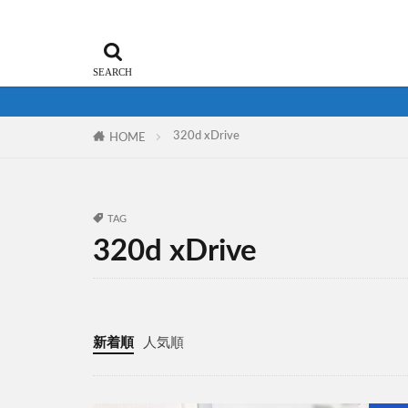
320d xDrive
HOME
TAG
320d xDrive
新着順
人気順