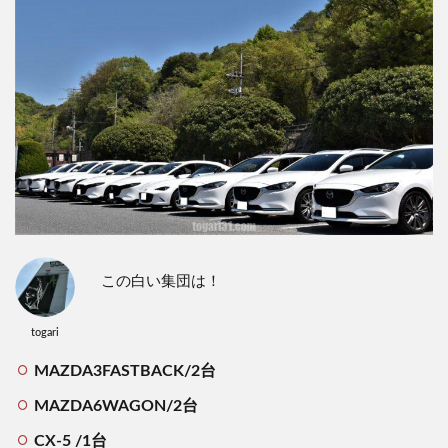
この白い集団は！
togari
MAZDA3FASTBACK/2台
MAZDA6WAGON/2台
CX-5 /1台