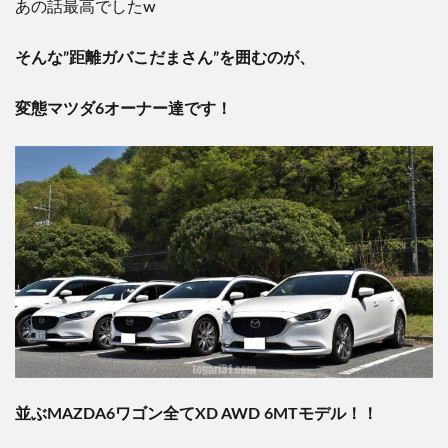
あの話最高でしたw
そんな”距離ガバこだまさん”を囲むのが、
変態マツダ6オーナー達です！
並ぶMAZDA6ワゴン全てXD AWD 6MTモデル！！