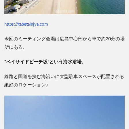
https://tabetainjya.com
今回のミーティング会場は広島中心部から車で約20分の場
所にある、
“ベイサイドビーチ坂”という海水浴場。
線路と国道を挟む海沿いに大型駐車スペースが配置される
絶好のロケーション♪