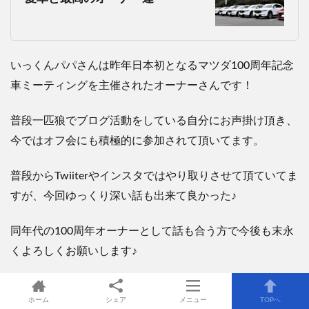
いっくんパパさんは昨年日本初となるマツダ100周年記念
車ミーティングを主催されたオーナーさんです！
普段一匹狼でブログ活動をしている自分にお声掛け頂き、
今ではオフ会にも積極的に参加されて頂いてます。
普段からTwiiterやインスタではやり取りさせて頂ていてま
すが、今回ゆっくり深い話も出来て良かった♪
同年代の100周年オーナーとして話も合う方で今後も末永
くよろしくお願いします♪
ホーム
シェア
メニュー
TOPへ