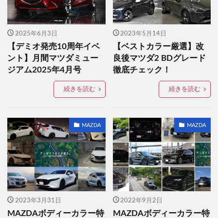
2025年6月3日
2023年5月14日
【デミオ発売10周年イベ
【ベストカラー厳選】改
ント】月間マツダミュー
良後マツダ2 BDグレード
ジアム2025年4月号
徹底チェック！
続きを読む
続きを読む
MAZDA
MAZDA
2023年3月31日
2022年9月2日
MAZDAボディーカラー特
MAZDAボディーカラー特