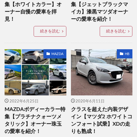
集【ホワイトカラー】オ
集【ジェットブラックマ
ーナー自慢の愛車を拝
イカ】漆黒マツダオーナ
見！
ーの愛車を紹介！
続きを読む
続きを読む
MAZDA
HB
2022年6月25日
2020年6月11日
MAZDAボディーカラー特
クラスを超えた内装デザ
集【プラチナクォーツメ
イン【マツダ2 ホワイトコ
タリック】オーナー珠玉
ンフォート試乗】XDの走
の愛車を紹介！
りも熟成！