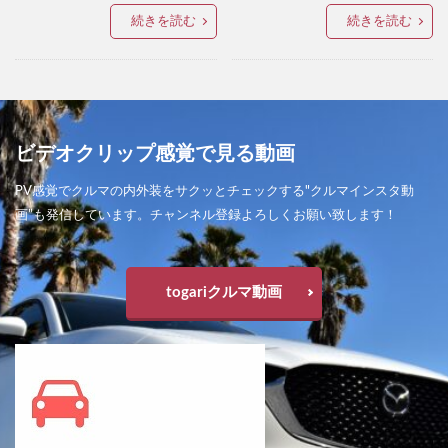
続きを読む
続きを読む
ビデオクリップ感覚で見る動画
PV感覚でクルマの内外装をサクッとチェックする"クルマインスタ動
画”も発信しています。チャンネル登録よろしくお願い致します！
togariクルマ動画