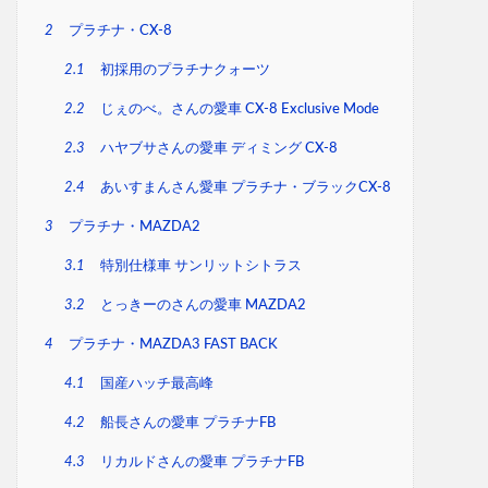
2
プラチナ・CX-8
2.1
初採用のプラチナクォーツ
2.2
じぇのべ。さんの愛車 CX-8 Exclusive Mode
2.3
ハヤブサさんの愛車 ディミング CX-8
2.4
あいすまんさん愛車 プラチナ・ブラックCX-8
3
プラチナ・MAZDA2
3.1
特別仕様車 サンリットシトラス
3.2
とっきーのさんの愛車 MAZDA2
4
プラチナ・MAZDA3 FAST BACK
4.1
国産ハッチ最高峰
4.2
船長さんの愛車 プラチナFB
4.3
リカルドさんの愛車 プラチナFB