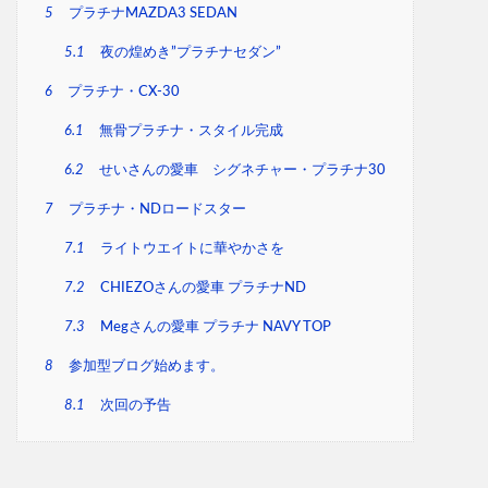
5
プラチナMAZDA3 SEDAN
5.1
夜の煌めき”プラチナセダン”
6
プラチナ・CX-30
6.1
無骨プラチナ・スタイル完成
6.2
せいさんの愛車 シグネチャー・プラチナ30
7
プラチナ・NDロードスター
7.1
ライトウエイトに華やかさを
7.2
CHIEZOさんの愛車 プラチナND
7.3
Megさんの愛車 プラチナ NAVY TOP
8
参加型ブログ始めます。
8.1
次回の予告