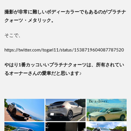
撮影が非常に難しいボディーカラーでもあるのがプラチナ
クォーツ・メタリック。
そこで、
https://twitter.com/togari11/status/1538719604087787520
やはり1番カッコいいプラチナクォーツ
は、所有されてい
るオーナーさんの愛車だと思います♪