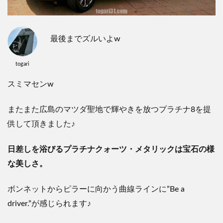
最後までズルいよw
togari
スミマセンw
またまた広島のマツダ聖地で輝やきを放つプラチナ8を提
供して頂きました♪
日差しを浴びるプラチナクォーツ・メタリックは宝石の様
な美しさ。
ボンネットからピラーに向かう曲線ラインに”Be a
driver.”が感じられます♪