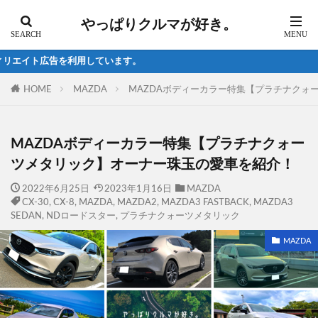
やっぱりクルマが好き。
HOME
MAZDA
MAZDAボディーカラー特集【プラチナクォ
MAZDAボディーカラー特集【プラチナクォー
ツメタリック】オーナー珠玉の愛車を紹介！
2022年6月25日
2023年1月16日
MAZDA
CX-30
,
CX-8
,
MAZDA
,
MAZDA2
,
MAZDA3 FASTBACK
,
MAZDA3
SEDAN
,
NDロードスター
,
プラチナクォーツメタリック
MAZDA