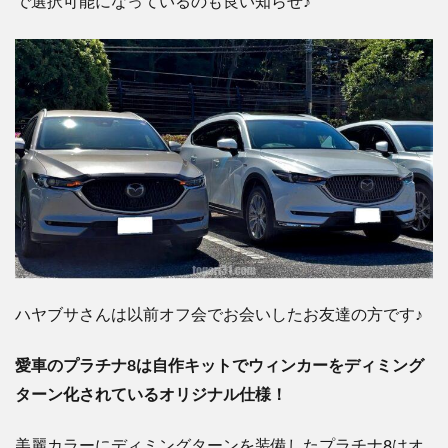
で選択可能になっているのも良い知らせ♪
ハヤブサさんは以前オフ会でお会いしたお友達の方です♪
愛車のプラチナ8は自作キットでウィンカーをディミング
ターン化されているオリジナル仕様！
美麗カラーにディミングターンを装備したプラチナ8は
オ