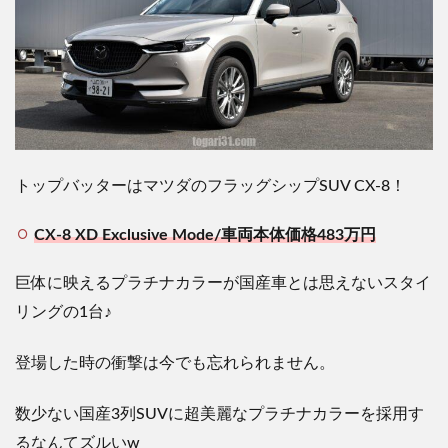
トップバッターはマツダのフラッグシップSUV CX-8！
CX-8 XD Exclusive Mode/車両本体価格483万円
巨体に映えるプラチナカラーが国産車とは思えないスタイ
リングの1台♪
登場した時の衝撃は今でも忘れられません。
数少ない国産3列SUVに超美麗なプラチナカラーを採用す
るなんてズルいw