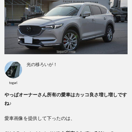
光の移ろいが！
togari
やっぱオーナーさん所有の愛車はカッコ良さ増し増しです
ね♪
愛車画像を提供して下ったのは、