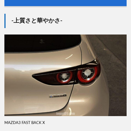
-上質さと華やかさ-
MAZDA3 FAST BACK X