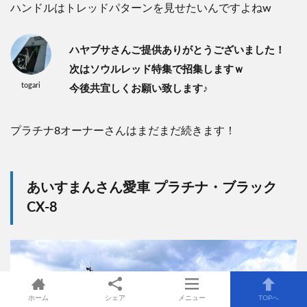
ハンドルはトレッドパターンを見せたいんですよねw
ハヤブサさんご提供ありがとうございました！
次はソウルレッド特集で招集しますｗ
togari
今後共宜しくお願い致します♪
プラチナ8オーナーさんはまだまだ続きます！
あいすまんさん愛車 プラチナ・ブラック
CX-8
ホーム
シェア
メニュー
TOPへ