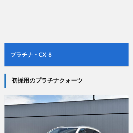
プラチナ・CX-8
初採用のプラチナクォーツ