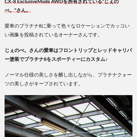
CX-8 ExclusiveMode AWDを所有されている”じぇの
べ。”さん。
愛車のプラチナ8に乗って色々なロケーションでカッコい
い画像を投稿されているオーナーさんです。
じぇのべ。さんの愛車はフロントリップとレッドキャリパ
ー塗装でプラチナ8をスポーティーにカスタム♪
ノーマル仕様の美しさを醸し出しながら、プラチナクォー
ツの美しさがキープされています。