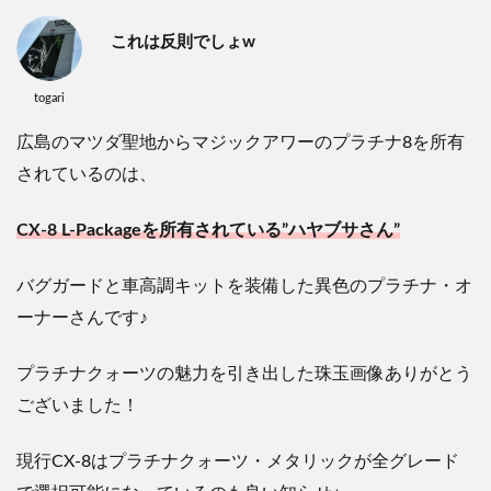
これは反則でしょw
togari
広島のマツダ聖地からマジックアワーのプラチナ8を所有
されているのは、
CX-8 L-Packageを所有されている”ハヤブサさん”
バグガードと車高調キットを装備した異色のプラチナ・オ
ーナーさんです♪
プラチナクォーツの魅力を引き出した珠玉画像ありがとう
ございました！
現行CX-8はプラチナクォーツ・メタリックが全グレード