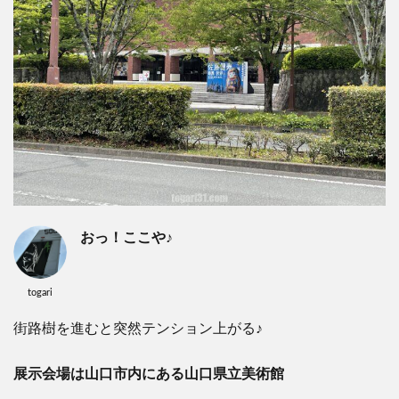
おっ！ここや
♪
togari
街路樹を進むと突然テンション上がる
♪
展示会場は山口市内にある山口県立美術館