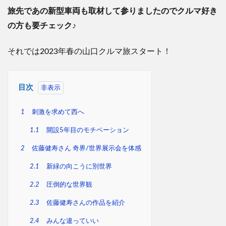
旅先であの新型車両も取材して参りましたのでクルマ好き
の方も要チェック
♪
それでは
2023
年春の山口クルマ旅スタート！
目次
1
刺激を求めて西へ
1.1
開設5年目のモチベーション
2
佐藤健寿さん 奇界/世界展示会を体感
2.1
新緑の向こうに別世界
2.2
圧倒的な世界観
2.3
佐藤健寿さんの作品を紹介
2.4
みんな違っていい