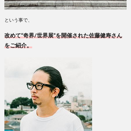
という事で、
改めて
“
奇界
/
世界展
“
を開催された佐藤健寿さん
をご紹介。