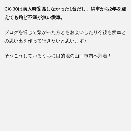
CX-30
は購入時妥協しなかった
1
台だし、納車から
2
年を迎
えても殆ど不満が無い愛車。
ブログを通じて繋がった方ともお会いしたり今後も愛車と
の思い出を作って行きたいと思います
♪
そうこうしているうちに目的地の山口市内へ到着！