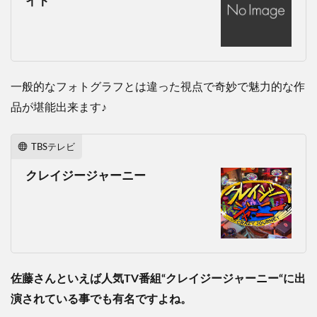
イト
一般的なフォトグラフとは違った視点で奇妙で魅力的な作
品が堪能出来ます
♪
TBSテレビ
クレイジージャーニー
佐藤さんといえば人気
TV
番組
“
クレイジージャーニー
“
に出
演されている事でも有名ですよね。