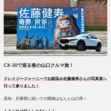
CX-30
で巡る春の山口クルマ旅！
クレイジージャーニーでお馴染み佐藤健寿さんの写真展へ
行って参りました！
高知・兵庫県に続いての開催はなんと山口県！