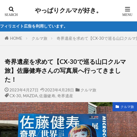
やっぱりクルマが好き。
す。
HOME
クルマ旅
奇界遺産を求めて【CX-30で巡る山口クル
奇界遺産を求めて【CX-30で巡る山口クルマ
旅】佐藤健寿さんの写真展へ行ってきまし
た！
2023年4月27日
2023年4月28日
クルマ旅
CX-30
,
MAZDA
,
佐藤健寿
,
奇界遺産
クルマ旅