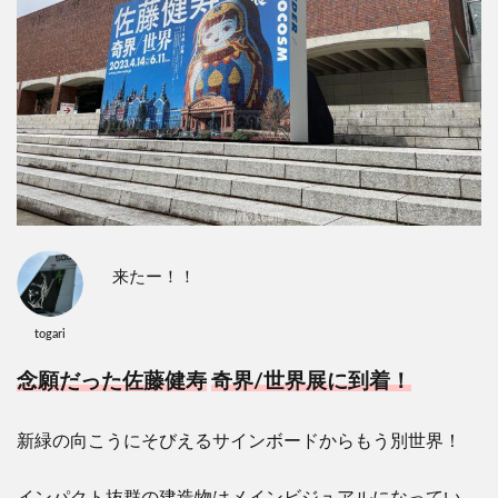
来たー！！
togari
念願だった佐藤健寿
奇界
/
世界展に到着！
新緑の向こうにそびえるサインボードからもう別世界！
インパクト抜群の建造物はメインビジュアルになってい