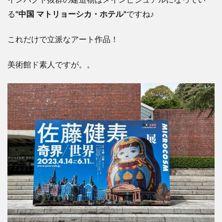
る
“
中国
マトリョーシカ・ホテル
“
ですね
♪
これだけで立派なアート作品！
美術館ド素人ですが。。