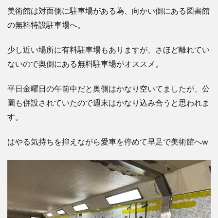
美術館は対面側に駐車場がある為、向かい側にある図書館
の無料特設駐車場へ。
少し近い場所に有料駐車場もありますが、さほど離れてい
ないので奥側にある無料駐車場がオススメ。
平日金曜日の午前中だと奥側はかなり空いてましたが、公
園も併設されていたので週末はかなり込み合うと思われま
す。
はやる気持ちを抑えながら愛車を停めて早足で美術館へ
w