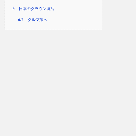
6
日本のクラウン復活
6.1
クルマ旅へ