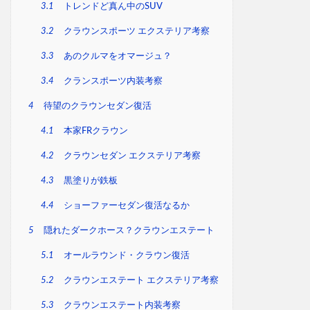
3.1
トレンドど真ん中のSUV
3.2
クラウンスポーツ エクステリア考察
3.3
あのクルマをオマージュ？
3.4
クランスポーツ内装考察
4
待望のクラウンセダン復活
4.1
本家FRクラウン
4.2
クラウンセダン エクステリア考察
4.3
黒塗りが鉄板
4.4
ショーファーセダン復活なるか
5
隠れたダークホース？クラウンエステート
5.1
オールラウンド・クラウン復活
5.2
クラウンエステート エクステリア考察
5.3
クラウンエステート内装考察