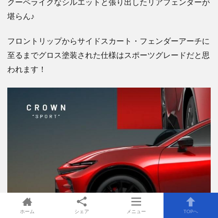
クーペライクなシルエットと張り出したリアフェンダーが
堪らん♪
フロントリップからサイドスカート・フェンダーアーチに
至るまでグロス塗装された仕様はスポーツグレードだと思
われます！
ホーム
シェア
メニュー
TOPへ