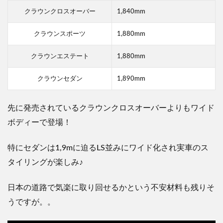
クラウンクロスオーバー
1,840mm
クラウンスポーツ
1,880mm
クラウンエステート
1,880mm
クラウンセダン
1,890mm
先に発売されているクラウンクロスオーバーよりもワイド
ボディーで登場！
特にセダンは1,9mに迫るLS並みにワイド化され実車のス
タイリングが楽しみ♪
日本の道路で気楽に取り回せるかという不安材料も残りそ
うですが。。