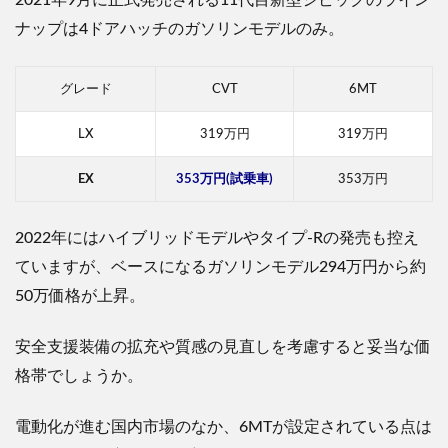
2
021年9月に正式発売される11代目新型シビックのライン
ナップは4ドアハッチのガソリンモデルのみ。
グレード
CVT
6MT
LX
319万円
319万円
EX
353万円(試乗車)
353万円
2022年にはハイブリッドモデルやタイプ-Rの発売も控え
ていますが、ベースになるガソリンモデル294万円から約
50万価格が上昇。
安全支援装備の拡充や質感の見直しを考慮すると妥当な価
格帯でしょうか。
電動化が進む国内市場のなか、6MTが設定されている点は