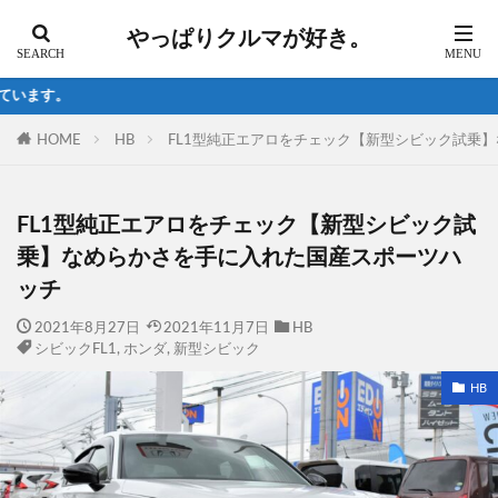
やっぱりクルマが好き。
試乗の最新情報はTw
HOME
HB
FL1型純正エアロをチェック【新型シビック試乗
FL1型純正エアロをチェック【新型シビック試
乗】なめらかさを手に入れた国産スポーツハ
ッチ
2021年8月27日
2021年11月7日
HB
シビックFL1
,
ホンダ
,
新型シビック
HB