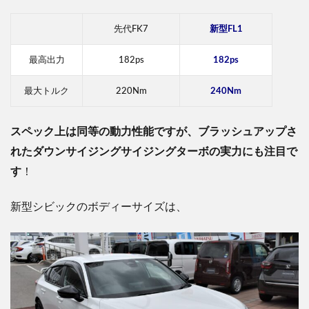
先代FK7
新型FL1
最高出力
182ps
182ps
最大トルク
220Nm
240Nm
スペック上は同等の動力性能ですが、ブラッシュアップさ
れたダウンサイジングサイジングターボの実力にも注目で
す
！
新型シビックのボディーサイズは、