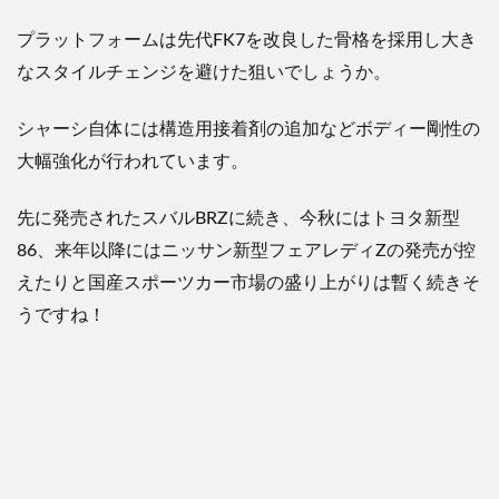
プラットフォームは先代FK7を改良した骨格を採用し
大き
なスタイルチェンジを避けた狙いでしょうか。
シャーシ自体には構造用接着剤の追加などボディー剛性の
大幅強化が行われています。
先に発売されたスバルBRZに続き、今秋にはトヨタ新型
86、来年以降にはニッサン新型フェアレディZの発売が控
えたりと国産スポーツカー市場の盛り上がりは暫く続きそ
うですね！