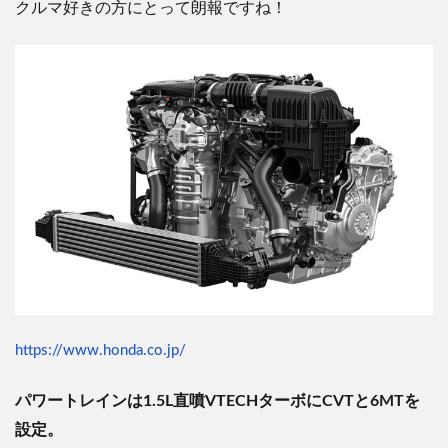
クルマ好きの方にとって朗報ですね！
https://www.honda.co.jp/
パワートレインは1.5L直噴VTECHターボにCVTと6MTを
設定。