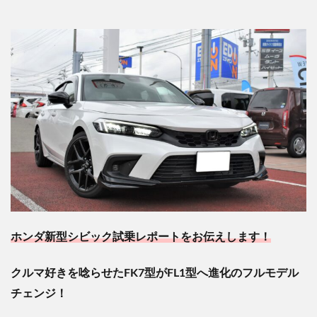
ホンダ新型シビック試乗レポートをお伝えします！
クルマ好きを唸らせたFK7型がFL1型へ進化のフルモデル
チェンジ！