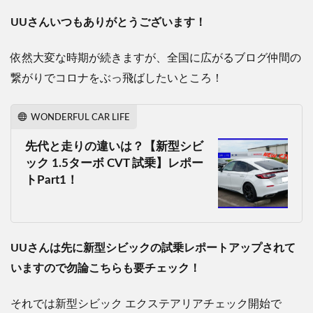
UUさんいつもありがとうございます！
依然大変な時期が続きますが、全国に広がるブログ仲間の
繋がりでコロナをぶっ飛ばしたいところ！
WONDERFUL CAR LIFE
先代と走りの違いは？【新型シビ
ック 1.5ターボ CVT 試乗】レポー
トPart1！
UUさんは先に新型シビックの試乗レポートアップされて
いますので勿論こちらも要チェック！
それでは新型シビック エクステアリアチェック開始で