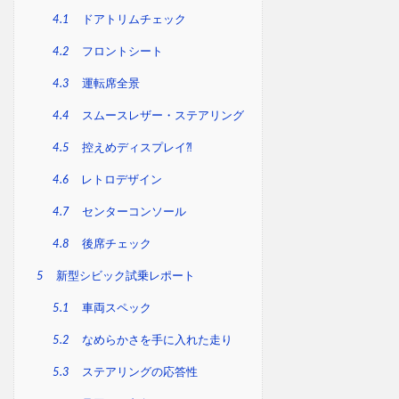
4.1
ドアトリムチェック
4.2
フロントシート
4.3
運転席全景
4.4
スムースレザー・ステアリング
4.5
控えめディスプレイ⁈
4.6
レトロデザイン
4.7
センターコンソール
4.8
後席チェック
5
新型シビック試乗レポート
5.1
車両スペック
5.2
なめらかさを手に入れた走り
5.3
ステアリングの応答性