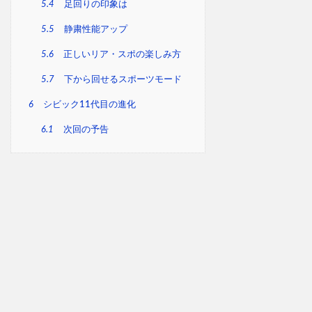
5.4
足回りの印象は
5.5
静粛性能アップ
5.6
正しいリア・スポの楽しみ方
5.7
下から回せるスポーツモード
6
シビック11代目の進化
6.1
次回の予告