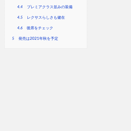
4.4
プレミアクラス並みの装備
4.5
レクサスらしさも健在
4.6
後席をチェック
5
発売は2021年秋を予定