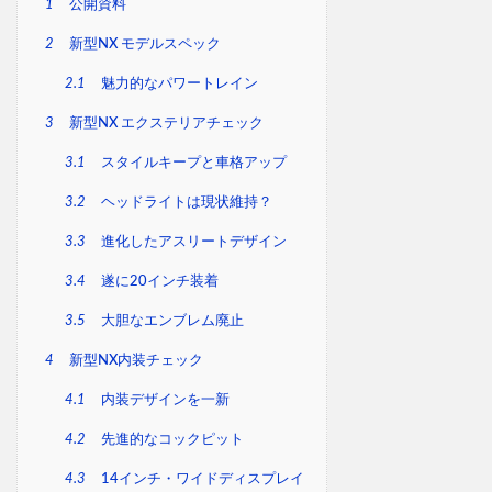
1
公開資料
2
新型NX モデルスペック
2.1
魅力的なパワートレイン
3
新型NX エクステリアチェック
3.1
スタイルキープと車格アップ
3.2
ヘッドライトは現状維持？
3.3
進化したアスリートデザイン
3.4
遂に20インチ装着
3.5
大胆なエンブレム廃止
4
新型NX内装チェック
4.1
内装デザインを一新
4.2
先進的なコックピット
4.3
14インチ・ワイドディスプレイ