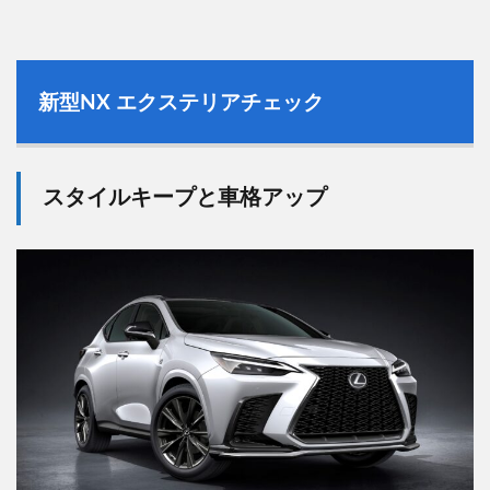
新型
NX
エクステリアチェック
スタイルキープと車格アップ