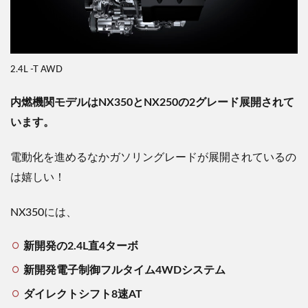
2.4L -T AWD
内燃機関モデルはNX350とNX250の2グレード展開されて
います。
電動化を進めるなかガソリングレードが展開されているの
は嬉しい！
NX350には、
新開発の2.4L直4ターボ
新開発電子制御フルタイム4WDシステム
ダイレクトシフト8速AT