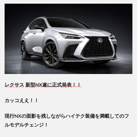
レクサス
新型
NX
遂に正式発表！！
カッコええ！！
現行NXの面影を残しながらハイテク装備を満載してのフ
ルモデルチェンジ！