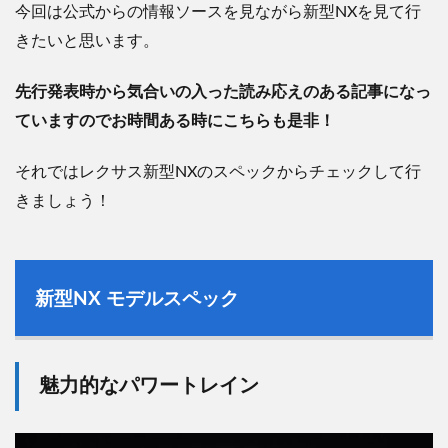
今回は公式からの情報ソースを見ながら新型NXを見て行
きたいと思います。
先行発表時から気合いの入った読み応えのある記事になっ
ていますのでお時間ある時にこちらも是非！
それではレクサス新型
NX
のスペックからチェックして行
きましょう！
新型
NX モデル
スペック
魅力的なパワートレイン