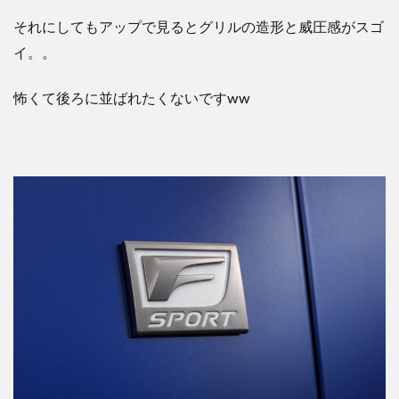
それにしてもアップで見るとグリルの造形と威圧感がスゴ
イ。。
怖くて後ろに並ばれたくないですww