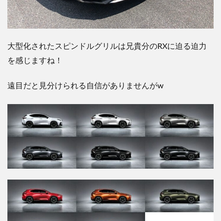
大型化されたスピンドルグリルは兄貴分の
RX
に迫る迫力
を感じますね！
遠目だと見分けられる自信がありませんが
w