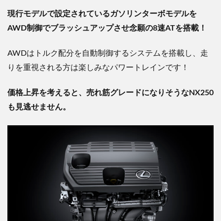
現行モデルで設定されているガソリンターボモデルを
AWD制御でブラッシュアップさせ念願の8速ATを搭載！
AWDは
トルク配分を自動制御するシステムを搭載し、走
りを重視される方は楽しみなパワートレインです！
価格上昇を考えると、
売れ筋グレードになりそうなNX250
も見逃せません。