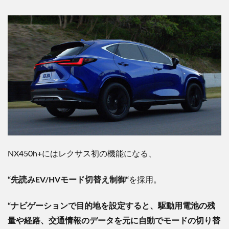
NX450h+にはレクサス初の機能になる、
“
先読み
EV/HV
モード切替え制御
“
を採用。
“
ナビゲーションで目的地を設定すると、駆動用電池の残
量や経路、交通情報のデータを元に自動でモードの切り替