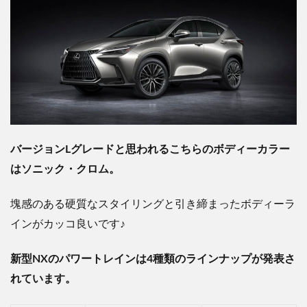
バージョンLグレードと思われるこちらのボディーカラー
はソニック・クロム。
塊感のある硬質なスタイリングと引き締まったボディーラ
インがカッコ良いです♪
新型NXのパワートレインは4種類のラインナップが発表さ
れています。