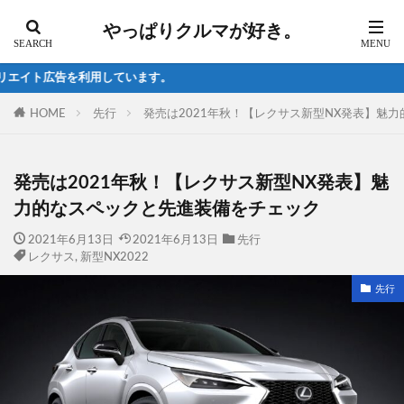
やっぱりクルマが好き。
います。
HOME
先行
発売は2021年秋！【レクサス新型NX発表】魅
発売は2021年秋！【レクサス新型NX発表】魅
力的なスペックと先進装備をチェック
2021年6月13日
2021年6月13日
先行
レクサス
,
新型NX2022
先行