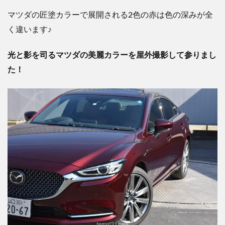
マツダの匠塗カラーで展開される2色の赤は色の深みが全
く違います♪
光と影を司るマツダの美麗カラーを屋外撮影して参りまし
た！