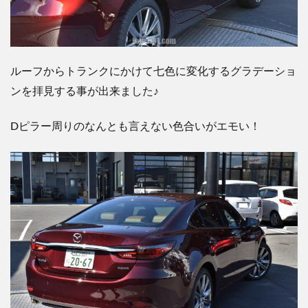
ルーフからトランクにかけて七色に変化するグラデーショ
ンを拝見する事が出来ました♪
Dピラー周りのなんとも言えない色合いがエモい！