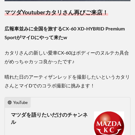
マツダYoutuberカタリさん再びご来店！
広報車並みに全国を旅するCX-60 XD-HYBRID Premium
SportがマイDにやって来たw
カタリさんの新しい愛車CX-60はボディーのヌルテカ具合
がめっちゃカッコ良かったです♪
晴れた日のアーティザンレッドを撮影したいというカタリ
さんとマイDでのコラボ撮影に挑みます！
YouTube
マツダを語りたいだけのチャンネ
ル