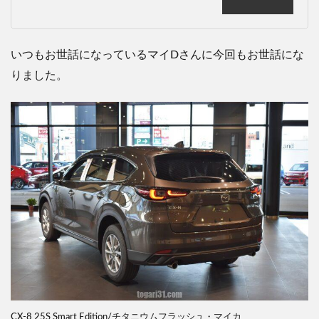
いつもお世話になっているマイDさんに今回もお世話にな
りました。
CX-8 25S Smart Edition/チタニウムフラッシュ・マイカ