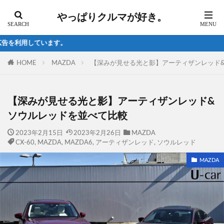
やっぱりクルマが好き。
試乗の最新情
HOME
MAZDA
【深みが見せる光と影】アーティザンレッド
【深みが見せる光と影】アーティザンレッド&
ソウルレッドを並べて比較
2023年2月15日
2023年2月26日
MAZDA
CX-60
,
MAZDA
,
MAZDA6
,
アーティザンレッド
,
ソウルレッド
MAZDA