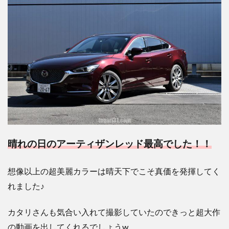
晴れの日のアーティザンレッド最高でした！！
想像以上の超美麗カラーは晴天下でこそ真価を発揮してく
れました♪
カタリさんも
気合い入れて撮影していたのできっと超大作
の動画を出してくれるでしょうw