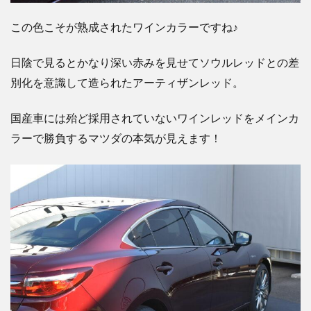
この色こそが熟成されたワインカラーですね♪
日陰で見るとかなり深い赤みを見せてソウルレッドとの差
別化を意識して造られたアーティザンレッド。
国産車には殆ど採用されていないワインレッドをメインカ
ラーで勝負するマツダの本気が見えます！