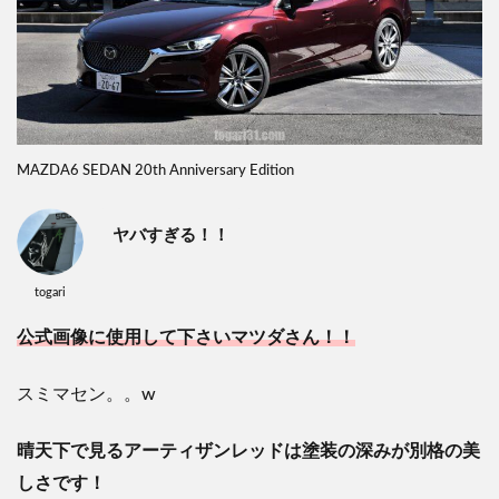
MAZDA6 SEDAN 20th Anniversary Edition
ヤバすぎる！！
togari
公式画像に使用して下さいマツダさん！！
スミマセン。。w
晴天下で見るアーティザンレッドは塗装の深みが別格の美
しさです！