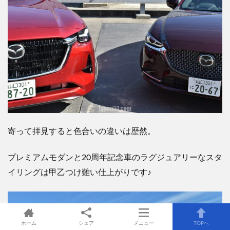
寄って拝見すると色合いの違いは歴然。
プレミアムモダンと20周年記念車のラグジュアリーなスタ
イリングは甲乙つけ難い仕上がりです♪
ホーム
シェア
メニュー
TOPへ