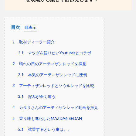
目次
1
取材ディーラー紹介
1.1
マツダを語りたいYoutuberとコラボ
2
晴れの日のアーティザンレッドを拝見
2.1
本気のアーティザンレッドに圧倒
3
アーティザンレッドとソウルレッドを比較
3.1
深みが全く違う
4
カタリさんのアーティザンレッド動画を拝見
5
乗り味も進化したMAZDA6 SEDAN
5.1
試乗するという事は。。