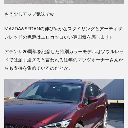
もう少しアップ気味でw
MAZDA6 SEDANの伸びやかなスタイリングとアーティザ
ンレッドの色艶はエロカッコいい雰囲気を感じます♪
アテンザ20周年を記念した特別カラーモデルはソウルレッ
ドでは派手過ぎると言われる往年のマツダオーナーさんか
らも支持を集めているのだとか。