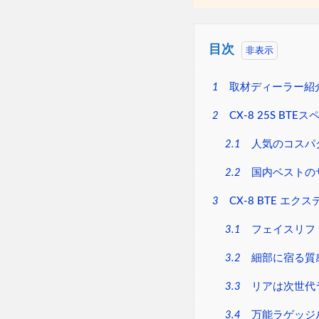
目次
1
取材ディーラー紹
2
CX-8 25S BTE
2.1
人気のコスパ
2.2
国内ベストの
3
CX-8 BTE エク
3.1
フェイスリフ
3.2
細部に宿る質
3.3
リアは次世代
3.4
万能ラゲッジ