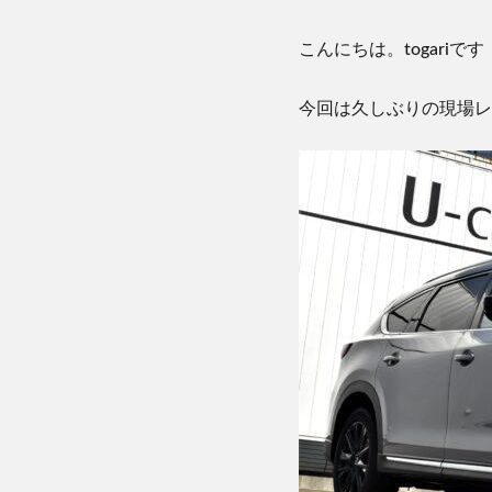
こんにちは。
togari
です
今回は久しぶりの現場レ