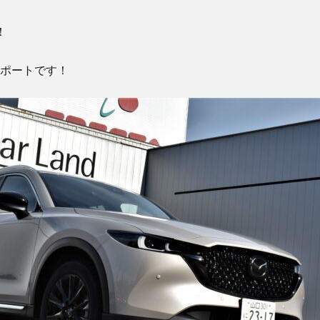
！
ポートです！