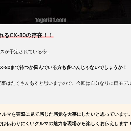
れる
CX-80
の存在！！
スが予定されている今、
X-80
まで待つか悩んでいる方も多いんじゃないでしょうか！
記事はたくさんあると思いますので、
今回は自分なりに両モデ
クルマを実際に見て感じた感覚を大事にしたいと思っています
では伝わりにくいクルマの魅力を現場から楽しくお伝えします