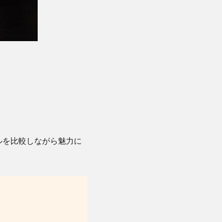
ルを比較しながら魅力に
。
！