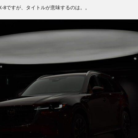
X-8
ですが、タイトルが意味するのは。。