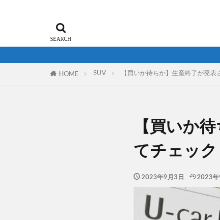
SUV
【買いか待ちか】生産終了が発表さ
HOME
【買いか待
てチェック
2023年9月3日
2023