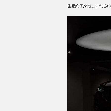
生産終了が惜しまれる
C