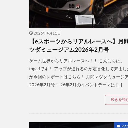
2026年4月11日
【eスポーツからリアルレースへ】月
ツダミュージアム2026年2月号
ゲーム世界からリアルレースへ！！ こんにちは。
togariです！ アップが遅れるのが定番化して来まし
が今回のレポートはこちら！ 月間マツダミュージ
2026年2月号！ 26年2月のイベントテーマは […]
続きを読
MAZ