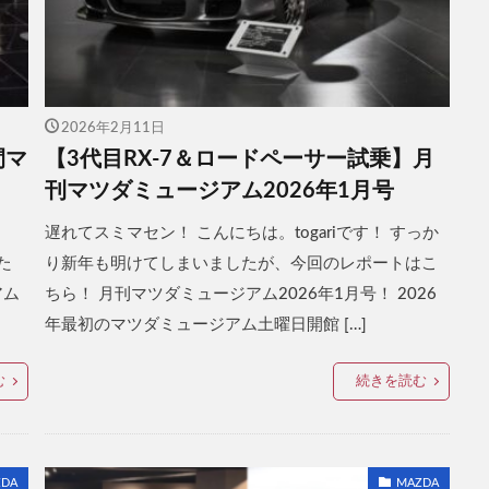
2026年2月11日
間マ
【3代目RX-7＆ロードペーサー試乗】月
刊マツダミュージアム2026年1月号
遅れてスミマセン！ こんにちは。togariです！ すっか
た
り新年も明けてしまいましたが、今回のレポートはこ
アム
ちら！ 月刊マツダミュージアム2026年1月号！ 2026
年最初のマツダミュージアム土曜日開館 […]
む
続きを読む
DA
MAZDA