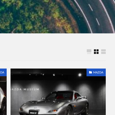
DA
MAZDA