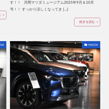
す！！ 月間マツダミュージアム2025年9月＆10月
号！！ すっかり涼しくなってき […]
む
続きを読む
DA
MAZDA