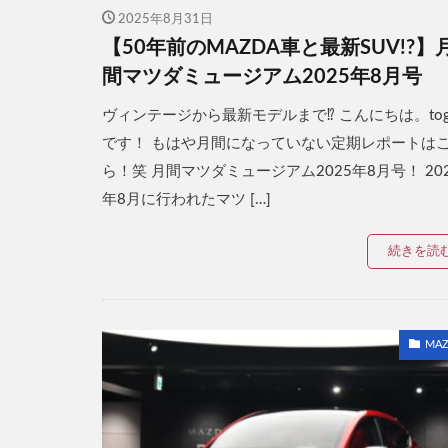
2025年8月31日
【50年前のMAZDA車と最新SUV!?】
間マツダミュージアム2025年8月号
ヴィンテージから最新モデルまで⁉ こんにちは。toga
です！ もはや月間になっていない定期レポートは
ら！笑 月間マツダミュージアム2025年8月号！ 20
年8月に行われたマツ […]
続きを読
MAZ