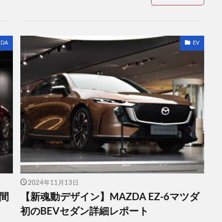
DA
EV
2024年11月13日
間
【新魂動デザイン】MAZDA EZ-6マツダ
初のBEVセダン詳細レポート