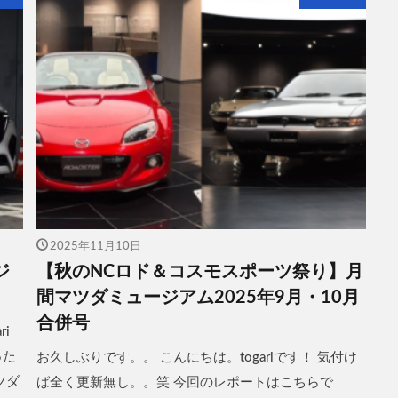
2025年11月10日
ジ
【秋のNCロド＆コスモスポーツ祭り】月
間マツダミュージアム2025年9月・10月
合併号
i
った
お久しぶりです。。 こんにちは。togariです！ 気付け
ツダ
ば全く更新無し。。笑 今回のレポートはこちらで