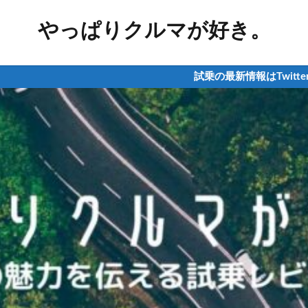
やっぱりクルマが好き。
試乗の最新情報はTwitterからチェック！ ※